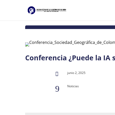
Conferencia ¿Puede la IA s
junio 2, 2025

Noticias
9