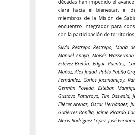
décadas han impedido el avance 
clara hacia el bienestar, el d
miembros de la Misión de Sabi
encuentro integrador para con
con la participación de territorio
S
ilvia Restrepo Restrepo, María d
Manuel Anaya, Moisés Wasserman L
Estévez-Bretón, Edgar Puentes, 
Muñoz, Alex Jadad, Pablo Patiño Gra
Fernández, Carlos Jacanamijoy, Ram
Germán Poveda, Esteban Manrique
Gustavo Patarroyo, Tim Osswald, Je
Eliécer Arenas, Oscar Hernández, 
Gutiérrez Bonilla, Jaime Ricardo Can
Alexis Rodríguez López, José Fernan