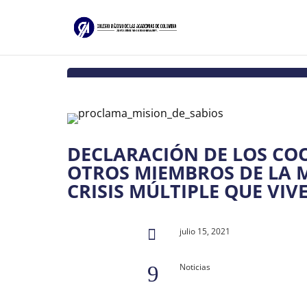
DECLARACIÓN DE LOS CO
OTROS MIEMBROS DE LA M
CRISIS MÚLTIPLE QUE VI
julio 15, 2021

Noticias
9