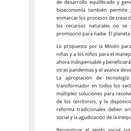
de desarrollo equilibrado y ge
bioeconomía también permite g
enmarcar los procesos de creación
los recursos naturales no se
promisorio para nadie. El planeta
Lo propuesto por la Misión para
niñas y a los niños para el manej
ahora indispensable y beneficiará 
otras pandemias y el avance des
La apropiación de tecnologí
transformador en todos los sect
múltiples soluciones para resolve
de los territorios, y la dispos
reforma tradicionales deben ori
social y la agudización de la ineq
Reconstruir el tejido social ru