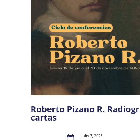
Roberto Pizano R. Radiogra
cartas
julio 7, 2025
