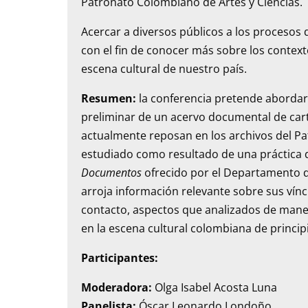
Patronato Colombiano de Artes y Ciencias.
Acercar a diversos públicos a los procesos 
con el fin de conocer más sobre los contex
escena cultural de nuestro país.
Resumen:
la conferencia pretende abordar
preliminar de un acervo documental de cart
actualmente reposan en los archivos del Pa
estudiado como resultado de una práctica 
Documentos
ofrecido por el Departamento de
arroja información relevante sobre sus vínc
contacto, aspectos que analizados de mane
en la escena cultural colombiana de principi
Participantes:
Moderadora:
Olga Isabel Acosta Luna
Panelista:
Óscar Leonardo Londoño