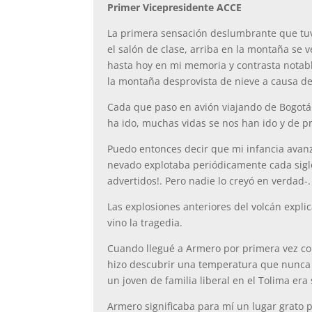
Primer Vicepresidente ACCE
La primera sensación deslumbrante que tuve 
el salón de clase, arriba en la montaña se 
hasta hoy en mi memoria y contrasta notab
la montaña desprovista de nieve a causa de
Cada que paso en avión viajando de Bogotá a
ha ido, muchas vidas se nos han ido y de pr
Puedo entonces decir que mi infancia avanz
nevado explotaba periódicamente cada siglo
advertidos!. Pero nadie lo creyó en verdad-
Las explosiones anteriores del volcán explic
vino la tragedia.
Cuando llegué a Armero por primera vez con
hizo descubrir una temperatura que nunca a
un joven de familia liberal en el Tolima era
Armero significaba para mí un lugar grato p