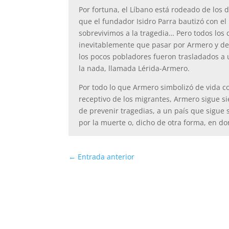
Por fortuna, el Líbano está rodeado de los dos
que el fundador Isidro Parra bautizó con e
sobrevivimos a la tragedia… Pero todos los
inevitablemente que pasar por Armero y desc
los pocos pobladores fueron trasladados a 
la nada, llamada Lérida-Armero.
Por todo lo que Armero simbolizó de vida co
receptivo de los migrantes, Armero sigue si
de prevenir tragedias, a un país que sigue 
por la muerte o, dicho de otra forma, en do
←
Entrada anterior