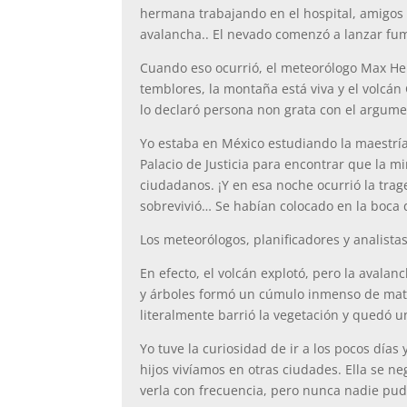
hermana trabajando en el hospital, amigos
avalancha.. El nevado comenzó a lanzar fuma
Cuando eso ocurrió, el meteorólogo Max Henrí
temblores, la montaña está viva y el volcán 
lo declaró persona non grata con el argume
Yo estaba en México estudiando la maestría
Palacio de Justicia para encontrar que la 
ciudadanos. ¡Y en esa noche ocurrió la trage
sobrevivió… Se habían colocado en la boca 
Los meteorólogos, planificadores y analista
En efecto, el volcán explotó, pero la avala
y árboles formó un cúmulo inmenso de mater
literalmente barrió la vegetación y quedó 
Yo tuve la curiosidad de ir a los pocos días
hijos vivíamos en otras ciudades. Ella se n
verla con frecuencia, pero nunca nadie pud