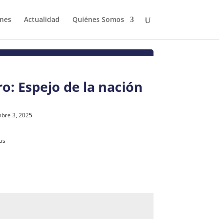
ones
Actualidad
Quiénes Somos
o: Espejo de la nación
mbre 3, 2025
ias