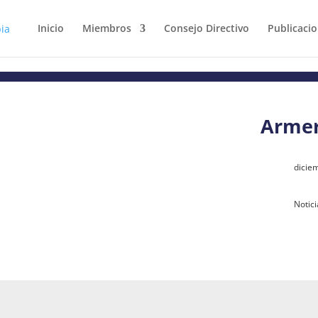
Inicio
Miembros
Consejo Directivo
Publicaci
Armer
dicie
Notic