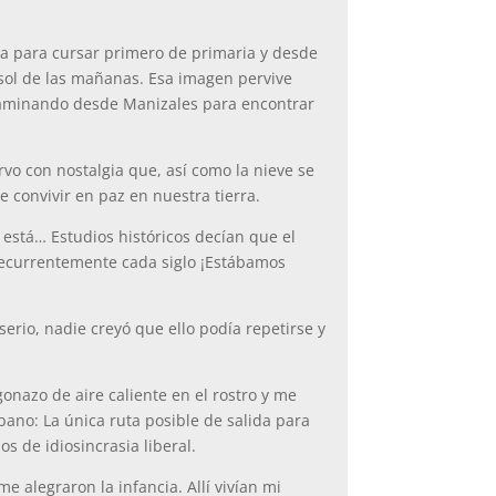
ica para cursar primero de primaria y desde
l sol de las mañanas. Esa imagen pervive
 caminando desde Manizales para encontrar
vo con nostalgia que, así como la nieve se
e convivir en paz en nuestra tierra.
está… Estudios históricos decían que el
 recurrentemente cada siglo ¡Estábamos
serio, nadie creyó que ello podía repetirse y
onazo de aire caliente en el rostro y me
ano: La única ruta posible de salida para
os de idiosincrasia liberal.
 alegraron la infancia. Allí vivían mi