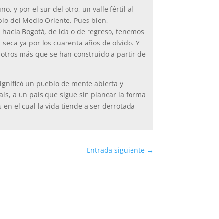
o, y por el sur del otro, un valle fértil al
blo del Medio Oriente. Pues bien,
o hacia Bogotá, de ida o de regreso, tenemos
 seca ya por los cuarenta años de olvido. Y
 otros más que se han construido a partir de
significó un pueblo de mente abierta y
ís, a un país que sigue sin planear la forma
en el cual la vida tiende a ser derrotada
Entrada siguiente
→