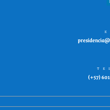
presidencia@
TE
(+57) 601