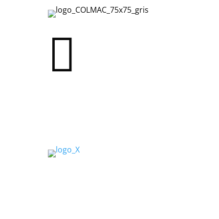

comunicac