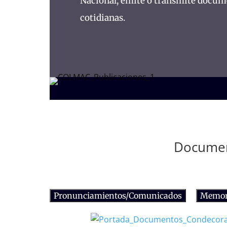
Nacional, emite o transmite docume
cotidianas.
Documen
Pronunciamientos/Comunicados
Memor