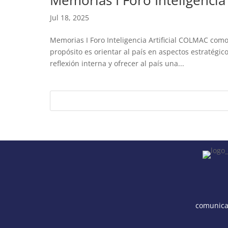
Memorias I Foro Inteligencia A
Jul 18, 2025
Memorias I Foro Inteligencia Artificial COLMAC com
propósito es orientar al país en aspectos estratégic
reflexión interna y ofrecer al país una...
comunica