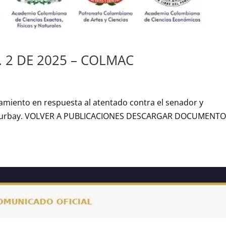
2 DE 2025 – COLMAC
miento en respuesta al atentado contra el senador y
be Turbay. VOLVER A PUBLICACIONES DESCARGAR DOCUMENT