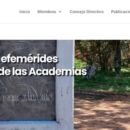
Inicio
Miembros
Consejo Directivo
Publicaci