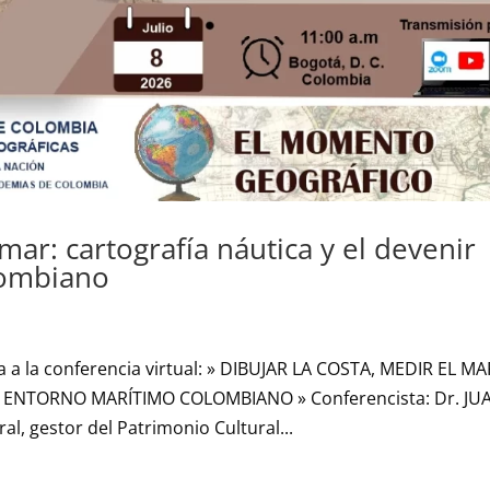
 mar: cartografía náutica y el devenir
lombiano
a a la conferencia virtual: » DIBUJAR LA COSTA, MEDIR EL MA
 ENTORNO MARÍTIMO COLOMBIANO » Conferencista: Dr. JU
l, gestor del Patrimonio Cultural...