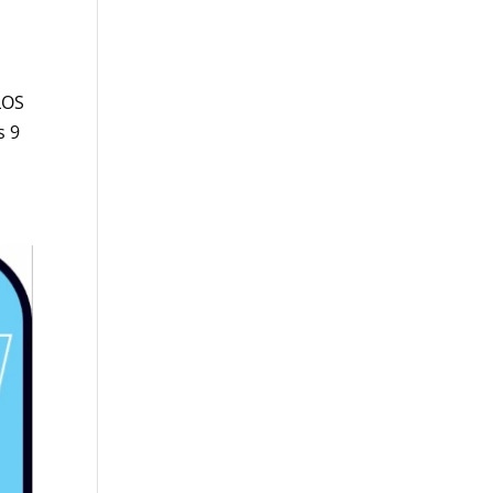
LOS
s 9