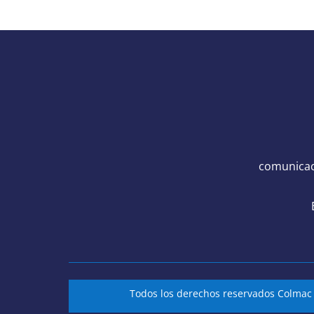
comunicac
Todos los derechos reservados Colma