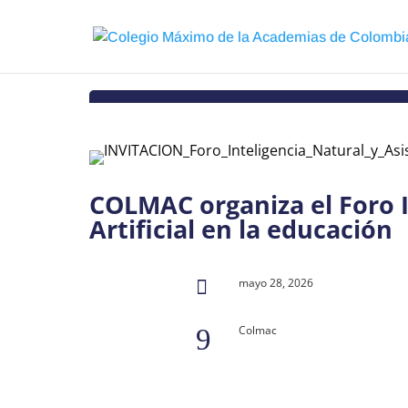
COLMAC organiza el Foro I
Artificial en la educación
mayo 28, 2026

Colmac
9