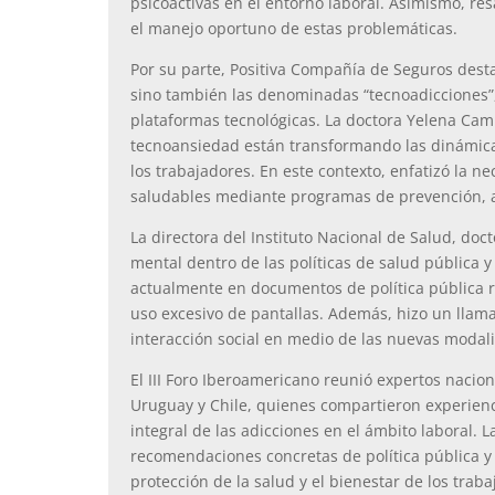
psicoactivas en el entorno laboral. Asimismo, res
el manejo oportuno de estas problemáticas.
Por su parte, Positiva Compañía de Seguros desta
sino también las denominadas “tecnoadicciones”, 
plataformas tecnológicas. La doctora Yelena Ca
tecnoansiedad están transformando las dinámicas
los trabajadores. En este contexto, enfatizó la 
saludables mediante programas de prevención, a
La directora del Instituto Nacional de Salud, doc
mental dentro de las políticas de salud pública y
actualmente en documentos de política pública r
uso excesivo de pantallas. Además, hizo un llama
interacción social en medio de las nuevas modalid
El III Foro Iberoamericano reunió expertos nacio
Uruguay y Chile, quienes compartieron experienc
integral de las adicciones en el ámbito laboral. 
recomendaciones concretas de política pública y
protección de la salud y el bienestar de los trab