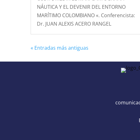
NÁUTICA Y EL DEVENIR DEL ENTORNO
MARÍTIMO COLOMBIANO «. Conferencista:
Dr. JUAN ALEXIS ACERO RANGEL
« Entradas más antiguas
comunicac