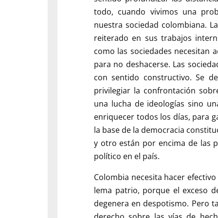
todo, cuando vivimos una pro
nuestra sociedad colombiana. L
reiterado en sus trabajos inter
como las sociedades necesitan a
para no deshacerse. Las socieda
con sentido constructivo. Se 
privilegiar la confrontación so
una lucha de ideologías sino un
enriquecer todos los días, para ga
la base de la democracia constitu
y otro están por encima de las 
político en el país.
Colombia necesita hacer efectivo e
lema patrio, porque el exceso d
degenera en despotismo. Pero tal e
derecho sobre las vías de hecho