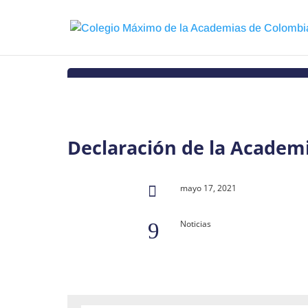
Declaración de la Academ
mayo 17, 2021

Noticias
9