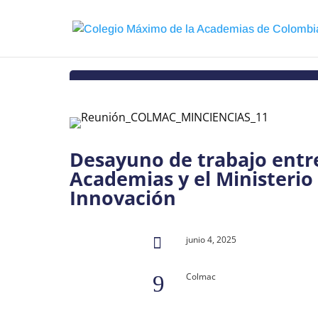
Desayuno de trabajo entre
Academias y el Ministerio 
Innovación
junio 4, 2025

Colmac
9