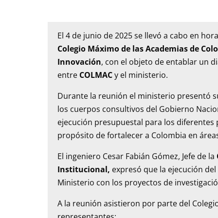
El
4 de junio de 2025 se llevó a cabo en ho
Co
legio Máximo de las Academias de Col
Innovación
, con el objeto de e
ntablar un di
entre
COLMAC
y el ministerio.
Durante la reunión el ministerio presentó
los cuerpos consultivos del Gobierno Naci
ejecución presupuestal para los diferentes p
propósito de fortalecer a Colombia en áreas
El ingeniero Cesar Fabián Gómez, Jefe de la
Institucional
,
expresó que la ejecución del
Ministerio con los proyectos de investigació
A la reunión asistieron por parte del Cole
representantes: