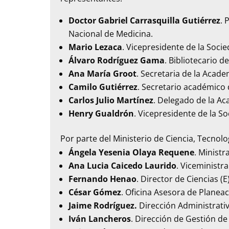
Doctor Gabriel Carrasquilla Gutiérrez
. 
Nacional de Medicina.
Mario Lezaca
. Vicepresidente de la Soci
Álvaro Rodríguez Gama
. Bibliotecario 
Ana María Groot
. Secretaria de la Acade
Camilo Gutiérrez
. Secretario académico
Carlos Julio Martínez
. Delegado de la A
Henry Gualdrón
. Vicepresidente de la S
Por parte del
Ministerio de Ciencia, Tecnolo
Ángela Yesenia Olaya Requene
. Ministr
Ana Lucia Caicedo Laurido
. Viceministr
Fernando Henao
. Director de Ciencias (
César Gómez
. Oficina Asesora de Planeac
Jaime Rodríguez.
Dirección Administrativ
Iván Lancheros
. Dirección de Gestión de