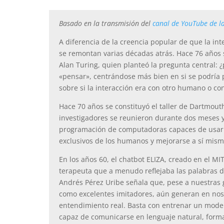
Basado en la transmisión del
canal de YouTube de l
A diferencia de la creencia popular de que la inte
se remontan varias décadas atrás. Hace 76 años s
Alan Turing, quien planteó la pregunta central: 
«pensar», centrándose más bien en si se podría 
sobre si la interacción era con otro humano o c
Hace 70 años se constituyó el taller de Dartmouth 
investigadores se reunieron durante dos meses y
programación de computadoras capaces de usar l
exclusivos de los humanos y mejorarse a sí mism
En los años 60, el chatbot ELIZA, creado en el 
terapeuta que a menudo reflejaba las palabras de
Andrés Pérez Uribe señala que, pese a nuestras g
como excelentes imitadores, aún generan en nos
entendimiento real. Basta con entrenar un model
capaz de comunicarse en lenguaje natural, forma