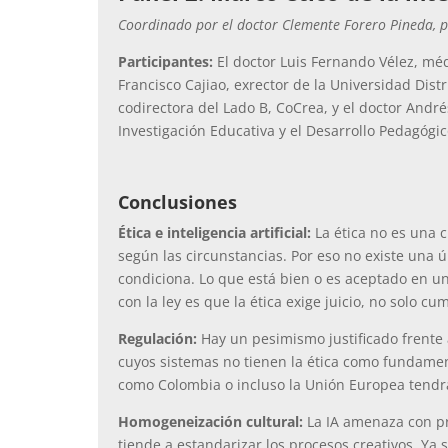
Coordinado por el doctor Clemente Forero Pineda, 
Participantes:
El doctor Luis Fernando Vélez, méd
Francisco Cajiao, exrector de la Universidad Distr
codirectora del Lado B, CoCrea, y el doctor Andrés
Investigación Educativa y el Desarrollo Pedagógic
Conclusiones
Ética e inteligencia artificial:
La ética no es una c
según las circunstancias. Por eso no existe una ú
condiciona. Lo que está bien o es aceptado en un
con la ley es que la ética exige juicio, no solo cu
Regulación:
Hay un pesimismo justificado frente 
cuyos sistemas no tienen la ética como fundament
como Colombia o incluso la Unión Europea tendrá
Homogeneización cultural:
La IA amenaza con pr
tiende a estandarizar los procesos creativos. Ya