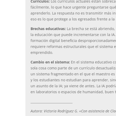
Currículos:
Los currículos actuales están sobrec
fácilmente, lo que hace urgente preguntarse qu
aprenderlo. La respuesta no es transmitir más in
eso es lo que protege a los egresados frente a la
Brechas educativas:
La brecha se está abriendo,
la educación que puede incrementarse con la IA. L
formación digital beneficia desproporcionadamen
requiere reformas estructurales que el sistema
emprendido.
Cambio en el sistema:
En el sistema educativo c
sola cosa como parte de un currículo desactualiz
un sistema fragmentado en el que el maestro es
y los estudiantes no estudian para aprender, sin
un asunto de la IA; ya viene de antes. La IA podrí
en laboratorios o espacios de humanidad, buen t
___________________________
Autora: Victoria Rodríguez G. «Con asistencia de Cl