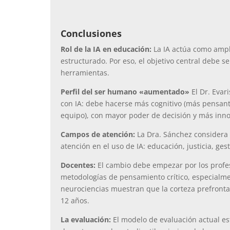
Conclusiones
Rol de la IA en educación:
La IA actúa como ampli
estructurado. Por eso, el objetivo central debe se
herramientas.
Perfil del ser humano «aumentado»
El Dr. Evar
con IA: debe hacerse más cognitivo (más pensante
equipo), con mayor poder de decisión y más inn
Campos de atención:
La Dra. Sánchez considera 
atención en el uso de IA: educación, justicia, ges
Docentes:
El cambio debe empezar por los profes
metodologías de pensamiento crítico, especialme
neurociencias muestran que la corteza prefrontal 
12 años.
La evaluación:
El modelo de evaluación actual es