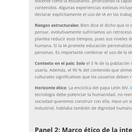
docente como la estudiantil, priorizando la capa
contenidos. Algunas experiencias exitosas incluy
declarar explícitamente el uso de IA en los trabaj
Riesgos estructurales:
Bien dice el dicho que lo q
pensar, evolutivamente sufriríamos un retroceso
plantea reducir esos tiempos, pues sus niveles
humana. Si la IA promete educación personalizada
personas. Es importante combinar el uso de la IA
Contexto en el país: Solo
el 5 % de la población
usarla. Además, el 90 % del contenido que alimen
culturales significativos que los usuarios deben 
Horizonte ético
: La encíclica del papa León XIV,
tecnología debe potenciar la humanidad, no reem
sociedad queremos construir con ella. Hace un sigl
Industrial, hablaba también de dignidad humana,
Panel 2: Marco ético de la inte