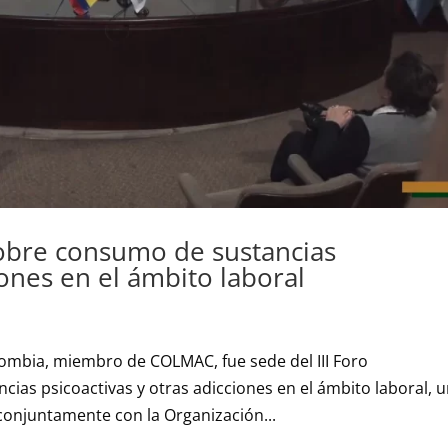
sobre consumo de sustancias
iones en el ámbito laboral
ombia, miembro de COLMAC, fue sede del III Foro
as psicoactivas y otras adicciones en el ámbito laboral, 
conjuntamente con la Organización...